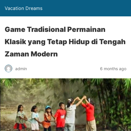
Vacation Dreams
Game Tradisional Permainan
Klasik yang Tetap Hidup di Tengah
Zaman Modern
admin
6 months ago