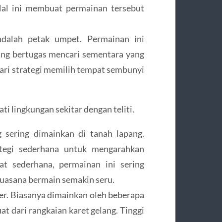
Hal ini membuat permainan tersebut
adalah petak umpet. Permainan ini
ang bertugas mencari sementara yang
ari strategi memilih tempat sembunyi
ti lingkungan sekitar dengan teliti.
g sering dimainkan di tanah lapang.
ategi sederhana untuk mengarahkan
at sederhana, permainan ini sering
suasana bermain semakin seru.
ler. Biasanya dimainkan oleh beberapa
at dari rangkaian karet gelang. Tinggi