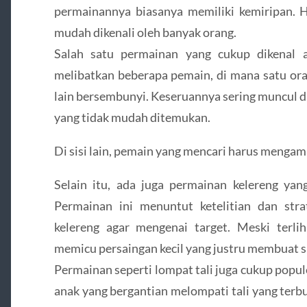
permainannya biasanya memiliki kemiripan. 
mudah dikenali oleh banyak orang.
Salah satu permainan yang cukup dikenal 
melibatkan beberapa pemain, di mana satu or
lain bersembunyi. Keseruannya sering muncul d
yang tidak mudah ditemukan.
Di sisi lain, pemain yang mencari harus mengama
Selain itu, ada juga permainan kelereng yan
Permainan ini menuntut ketelitian dan str
kelereng agar mengenai target. Meski terlih
memicu persaingan kecil yang justru membuat 
Permainan seperti lompat tali juga cukup popu
anak yang bergantian melompati tali yang terbu