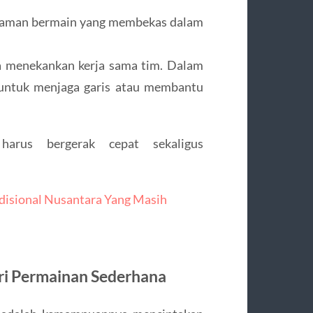
galaman bermain yang membekas dalam
ga menekankan kerja sama tim. Dalam
 untuk menjaga garis atau membantu
arus bergerak cepat sekaligus
disional Nusantara Yang Masih
ri Permainan Sederhana