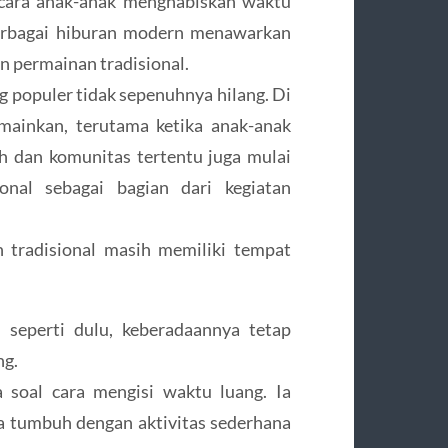
cara anak-anak menghabiskan waktu
berbagai hiburan modern menawarkan
 permainan tradisional.
g populer tidak sepenuhnya hilang. Di
mainkan, terutama ketika anak-anak
ah dan komunitas tertentu juga mulai
onal sebagai bagian dari kegiatan
tradisional masih memiliki tempat
 seperti dulu, keberadaannya tetap
ng.
 soal cara mengisi waktu luang. Ia
 tumbuh dengan aktivitas sederhana