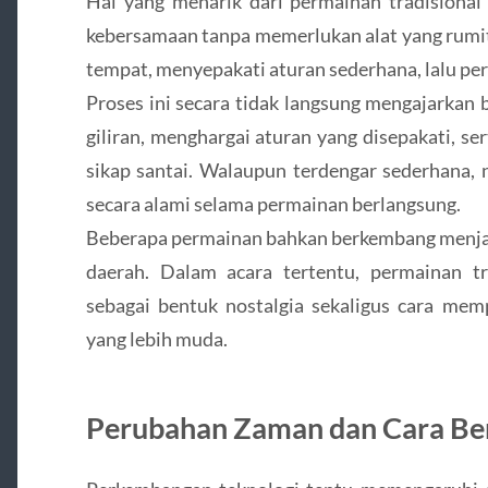
Hal yang menarik dari permainan tradision
kebersamaan tanpa memerlukan alat yang rumit
tempat, menyepakati aturan sederhana, lalu per
Proses ini secara tidak langsung mengajarkan
giliran, menghargai aturan yang disepakati, s
sikap santai. Walaupun terdengar sederhana, ni
secara alami selama permainan berlangsung.
Beberapa permainan bahkan berkembang menjadi 
daerah. Dalam acara tertentu, permainan tr
sebagai bentuk nostalgia sekaligus cara mem
yang lebih muda.
Perubahan Zaman dan Cara B