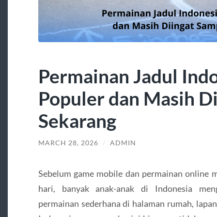
Permainan Jadul Ind
Populer dan Masih D
Sekarang
MARCH 28, 2026
/
ADMIN
Sebelum game mobile dan permainan online me
hari, banyak anak-anak di Indonesia men
permainan sederhana di halaman rumah, lapang