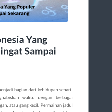
onesia Yang
iingat Sampai
njadi bagian dari kehidupan sehari-
ghabiskan waktu dengan berbagai
an, atau gang kecil. Permainan jadul