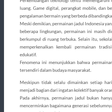
Perkembangan teknologi tentu memengaruhi 
luang. Game digital, perangkat mobile, dan 
pengalaman bermain yang berbeda dibandingkan
Meski demikian, permainan jadul Indonesia yan
beberapa lingkungan, permainan ini masih di
berkumpul di ruang terbuka. Selain itu, sekol
memperkenalkan kembali permainan tradisi
edukatif.
Fenomena ini menunjukkan bahwa permainan 
tersendiri dalam budaya masyarakat.
Meskipun tidak selalu dimainkan setiap hari
menjadi bagian dari ingatan kolektif banyak ora
Pada akhirnya, permainan jadul bukan hanya
mencerminkan bagaimana generasi sebelumnya