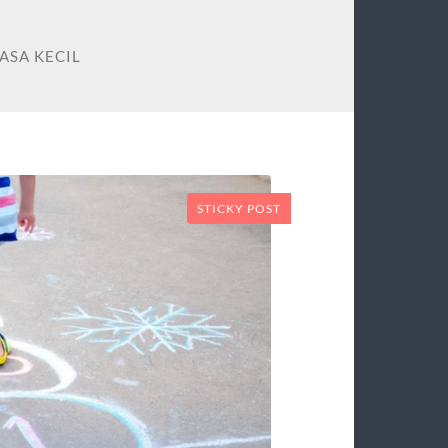
ASA KECIL
STICKY POST