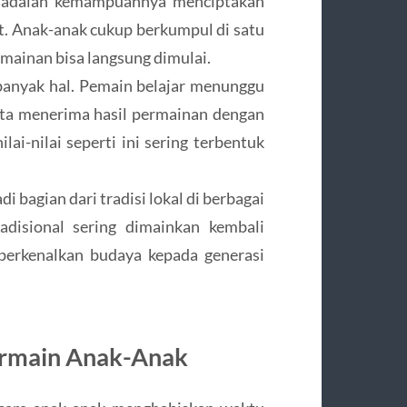
al adalah kemampuannya menciptakan
. Anak-anak cukup berkumpul di satu
mainan bisa langsung dimulai.
 banyak hal. Pemain belajar menunggu
erta menerima hasil permainan dengan
lai-nilai seperti ini sering terbentuk
bagian dari tradisi lokal di berbagai
adisional sering dimainkan kembali
perkenalkan budaya kepada generasi
ermain Anak-Anak