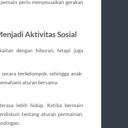
a pemain perlu menyesuaikan gerakan
enjadi Aktivitas Sosial
kaitan dengan hiburan, tetapi juga
 secara berkelompok, sehingga anak-
 memahami aturan bersama.
terasa lebih hidup. Ketika bermain
erdiskusi tentang aturan permainan,
andingan.