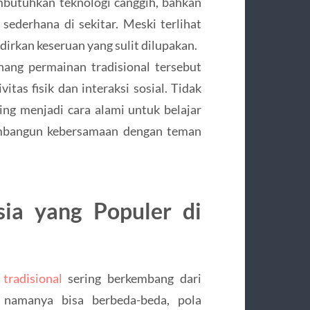
mbutuhkan teknologi canggih, bahkan
ederhana di sekitar. Meski terlihat
rkan keseruan yang sulit dilupakan.
ang permainan tradisional tersebut
itas fisik dan interaksi sosial. Tidak
ing menjadi cara alami untuk belajar
membangun kebersamaan dengan teman
sia yang Populer di
tradisional
sering berkembang dari
 namanya bisa berbeda-beda, pola