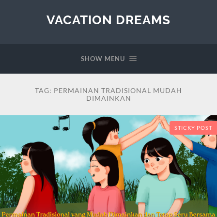
VACATION DREAMS
SHOW MENU
TAG:
PERMAINAN TRADISIONAL MUDAH
DIMAINKAN
STICKY POST