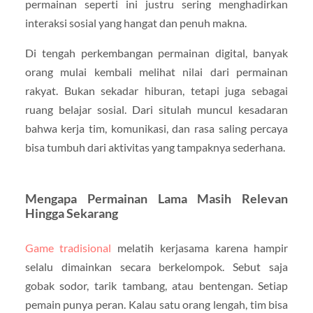
permainan seperti ini justru sering menghadirkan
interaksi sosial yang hangat dan penuh makna.
Di tengah perkembangan permainan digital, banyak
orang mulai kembali melihat nilai dari permainan
rakyat. Bukan sekadar hiburan, tetapi juga sebagai
ruang belajar sosial. Dari situlah muncul kesadaran
bahwa kerja tim, komunikasi, dan rasa saling percaya
bisa tumbuh dari aktivitas yang tampaknya sederhana.
Mengapa Permainan Lama Masih Relevan
Hingga Sekarang
Game tradisional
melatih kerjasama karena hampir
selalu dimainkan secara berkelompok. Sebut saja
gobak sodor, tarik tambang, atau bentengan. Setiap
pemain punya peran. Kalau satu orang lengah, tim bisa