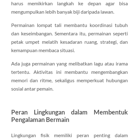
harus memikirkan langkah ke depan agar bisa
mengumpulkan lebih banyak biji daripada lawan.
Permainan lompat tali membantu koordinasi tubuh
dan keseimbangan. Sementara itu, permainan seperti
petak umpet melatih kesadaran ruang, strategi, dan
kemampuan membaca situasi.
Ada juga permainan yang melibatkan lagu atau irama
tertentu. Aktivitas ini membantu mengembangkan
memori dan ritme, sekaligus memperkuat hubungan
sosial antar pemain.
Peran Lingkungan dalam Membentuk
Pengalaman Bermain
Lingkungan fisik memiliki peran penting dalam