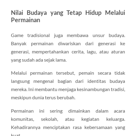
Nilai Budaya yang Tetap Hidup Melalui
Permainan
Game tradisional juga membawa unsur budaya.
Banyak permainan diwariskan dari generasi ke
generasi, mempertahankan cerita, lagu, atau aturan
yang sudah ada sejak lama.
Melalui permainan tersebut, pemain secara tidak
langsung mengenal bagian dari identitas budaya
mereka. Ini membantu menjaga kesinambungan tradisi,
meskipun dunia terus berubah.
Permainan ini sering dimainkan dalam acara
komunitas, sekolah, atau kegiatan keluarga.
Kehadirannya menciptakan rasa kebersamaan yang
kuat.