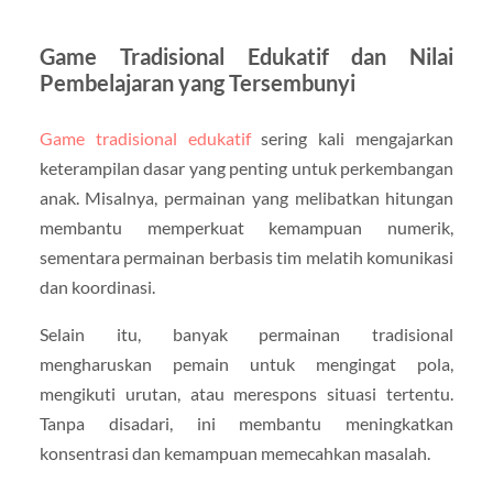
Game Tradisional Edukatif dan Nilai
Pembelajaran yang Tersembunyi
Game tradisional edukatif
sering kali mengajarkan
keterampilan dasar yang penting untuk perkembangan
anak. Misalnya, permainan yang melibatkan hitungan
membantu memperkuat kemampuan numerik,
sementara permainan berbasis tim melatih komunikasi
dan koordinasi.
Selain itu, banyak permainan tradisional
mengharuskan pemain untuk mengingat pola,
mengikuti urutan, atau merespons situasi tertentu.
Tanpa disadari, ini membantu meningkatkan
konsentrasi dan kemampuan memecahkan masalah.