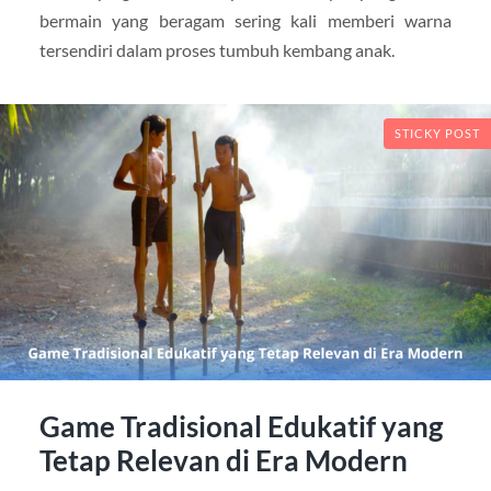
bermain yang beragam sering kali memberi warna
tersendiri dalam proses tumbuh kembang anak.
STICKY POST
Game Tradisional Edukatif yang
Tetap Relevan di Era Modern