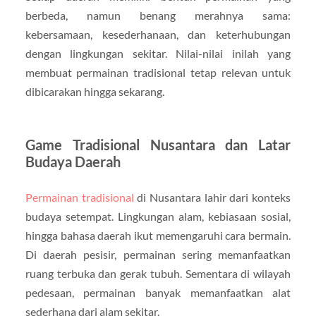
berbeda, namun benang merahnya sama:
kebersamaan, kesederhanaan, dan keterhubungan
dengan lingkungan sekitar. Nilai-nilai inilah yang
membuat permainan tradisional tetap relevan untuk
dibicarakan hingga sekarang.
Game Tradisional Nusantara dan Latar
Budaya Daerah
Permainan tradisional
di Nusantara lahir dari konteks
budaya setempat. Lingkungan alam, kebiasaan sosial,
hingga bahasa daerah ikut memengaruhi cara bermain.
Di daerah pesisir, permainan sering memanfaatkan
ruang terbuka dan gerak tubuh. Sementara di wilayah
pedesaan, permainan banyak memanfaatkan alat
sederhana dari alam sekitar.