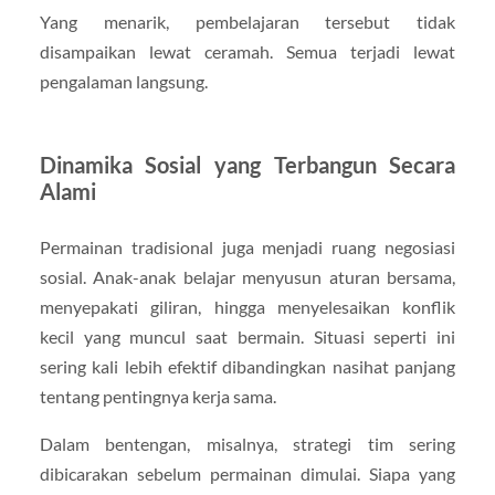
Yang menarik, pembelajaran tersebut tidak
disampaikan lewat ceramah. Semua terjadi lewat
pengalaman langsung.
Dinamika Sosial yang Terbangun Secara
Alami
Permainan tradisional juga menjadi ruang negosiasi
sosial. Anak-anak belajar menyusun aturan bersama,
menyepakati giliran, hingga menyelesaikan konflik
kecil yang muncul saat bermain. Situasi seperti ini
sering kali lebih efektif dibandingkan nasihat panjang
tentang pentingnya kerja sama.
Dalam bentengan, misalnya, strategi tim sering
dibicarakan sebelum permainan dimulai. Siapa yang