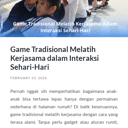
Game Tradisional Melatih
Kerjasama dalam Interaksi
Sehari-Hari
FEBRUARY 23, 2026
Pernah nggak sih memperhatikan bagaimana anak-
anak bisa tertawa lepas hanya dengan permainan
sederhana di halaman rumah? Di balik keseruannya,
game tradisional melatih kerjasama dengan cara yang
terasa alami. Tanpa perlu gadget atau aturan rumit,