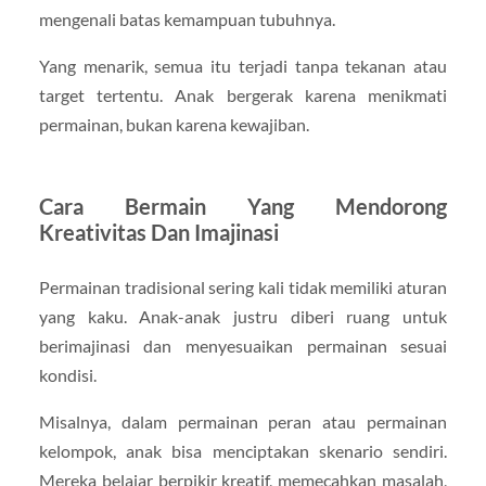
mengenali batas kemampuan tubuhnya.
Yang menarik, semua itu terjadi tanpa tekanan atau
target tertentu. Anak bergerak karena menikmati
permainan, bukan karena kewajiban.
Cara Bermain Yang Mendorong
Kreativitas Dan Imajinasi
Permainan tradisional sering kali tidak memiliki aturan
yang kaku. Anak-anak justru diberi ruang untuk
berimajinasi dan menyesuaikan permainan sesuai
kondisi.
Misalnya, dalam permainan peran atau permainan
kelompok, anak bisa menciptakan skenario sendiri.
Mereka belajar berpikir kreatif, memecahkan masalah,