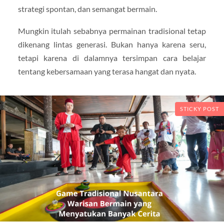
strategi spontan, dan semangat bermain.
Mungkin itulah sebabnya permainan tradisional tetap
dikenang lintas generasi. Bukan hanya karena seru,
tetapi karena di dalamnya tersimpan cara belajar
tentang kebersamaan yang terasa hangat dan nyata.
STICKY POST