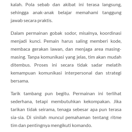
kalah. Pola sebab dan akibat ini terasa langsung,
sehingga anak-anak belajar memahami tanggung
jawab secara praktis.
Dalam permainan gobak sodor, misalnya, koordinasi
menjadi kunci. Pemain harus saling memberi kode,
membaca gerakan lawan, dan menjaga area masing-
masing. Tanpa komunikasi yang jelas, tim akan mudah
ditembus. Proses ini secara tidak sadar melatih
kemampuan komunikasi interpersonal dan strategi
bersama.
Tarik tambang pun begitu. Permainan ini terlihat
sederhana, tetapi membutuhkan kekompakan. Jika
tarikan tidak seirama, tenaga sebesar apa pun terasa
sia-sia. Di sinilah muncul pemahaman tentang ritme
tim dan pentingnya mengikuti komando.