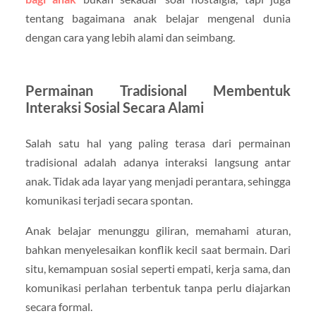
tentang bagaimana anak belajar mengenal dunia
dengan cara yang lebih alami dan seimbang.
Permainan Tradisional Membentuk
Interaksi Sosial Secara Alami
Salah satu hal yang paling terasa dari permainan
tradisional adalah adanya interaksi langsung antar
anak. Tidak ada layar yang menjadi perantara, sehingga
komunikasi terjadi secara spontan.
Anak belajar menunggu giliran, memahami aturan,
bahkan menyelesaikan konflik kecil saat bermain. Dari
situ, kemampuan sosial seperti empati, kerja sama, dan
komunikasi perlahan terbentuk tanpa perlu diajarkan
secara formal.