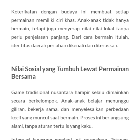
Keterikatan dengan budaya ini membuat setiap
permainan memiliki ciri khas. Anak-anak tidak hanya
bermain, tetapi juga menyerap nilai-nilai lokal tanpa
perlu penjelasan panjang. Dari cara bermain itulah,
identitas daerah perlahan dikenali dan diteruskan.
Nilai Sosial yang Tumbuh Lewat Permainan
Bersama
Game tradisional nusantara hampir selalu dimainkan
secara berkelompok. Anak-anak belajar menunggu
giliran, bekerja sama, dan menyelesaikan perbedaan
kecil yang muncul saat bermain. Proses ini berlangsung
alami, tanpa aturan tertulis yang kaku.
Interaksi langsung menjadi inti permainan. Tatapan,