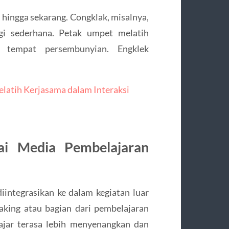
 hingga sekarang. Congklak, misalnya,
i sederhana. Petak umpet melatih
ri tempat persembunyian. Engklek
.
latih Kerjasama dalam Interaksi
gai Media Pembelajaran
iintegrasikan ke dalam kegiatan luar
aking atau bagian dari pembelajaran
ajar terasa lebih menyenangkan dan