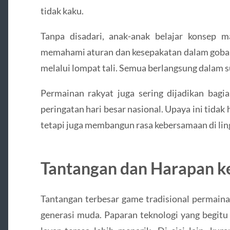
tidak kaku.
Tanpa disadari, anak-anak belajar konsep m
memahami aturan dan kesepakatan dalam gobak s
melalui lompat tali. Semua berlangsung dalam s
Permainan rakyat juga sering dijadikan bagia
peringatan hari besar nasional. Upaya ini tida
tetapi juga membangun rasa kebersamaan di lin
Tantangan dan Harapan k
Tantangan terbesar game tradisional permaina
generasi muda. Paparan teknologi yang begit