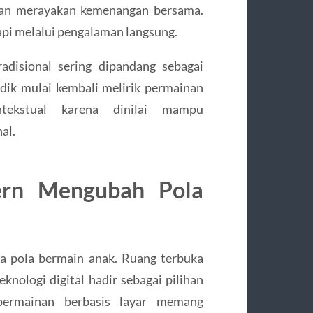
 dan merayakan kemenangan bersama.
etapi melalui pengalaman langsung.
adisional sering dipandang sebagai
dik mulai kembali melirik permainan
ntekstual karena dinilai mampu
al.
ern Mengubah Pola
 pola bermain anak. Ruang terbuka
knologi digital hadir sebagai pilihan
permainan berbasis layar memang