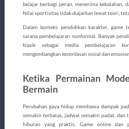
belajar berbagi peran, menerima kekalahan,
Nilai sportivitas tidak diajarkan lewat teori, t
Dalam konteks pendidikan karakter, game tr
sarana pembelajaran nonformal. Banyak pendi
klasik sebagai media pembelajaran ko
mengembangkan kecerdasan sosial dan emosion
Ketika Permainan Mod
Bermain
Perubahan gaya hidup membawa dampak pada
semakin terbatas, jadwal semakin padat, dan te
hiburan yang praktis. Game online dan 