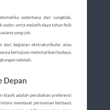
atematika sederhana dari congklak,
odor, serta melatih daya tahan fisik
uasana yang cair.
n dari kegiatan ekstrakurikuler atau
k hanya bertujuan melestarikan budaya,
gkungan sekolah.
e Depan
n klasik adalah perubahan preferensi
u intens membuat permainan berbasis