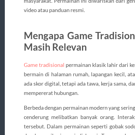
masyarakat. Permainan ini diwariskan dari gene
video atau panduan resmi.
Mengapa Game Tradision
Masih Relevan
Game tradisional
permainan klasik lahir dari 
bermain di halaman rumah, lapangan kecil, ata
ada skor digital, tetapi ada tawa, kerja sama, d
mempererat hubungan.
Berbeda dengan permainan modern yang sering b
cenderung melibatkan banyak orang. Interaksi
tersebut. Dalam permainan seperti gobak sodo