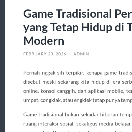
Game Tradisional Pe
yang Tetap Hidup di
Modern
FEBRUARY 23, 2026
/
ADMIN
Pernah nggak sih terpikir, kenapa game tradi
disebut meski sekarang kita hidup di era ser
online, konsol canggih, dan aplikasi mobile, 
umpet, congklak, atau engklek tetap punya tempa
Game tradisional bukan sekadar hiburan tempo
ruang interaksi sosial, sekaligus media belaj