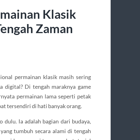
rmainan Klasik
 Tengah Zaman
sional permainan klasik masih sering
ba digital? Di tengah maraknya game
ternyata permainan lama seperti petak
t tersendiri di hati banyak orang.
 dulu. Ia adalah bagian dari budaya,
ar yang tumbuh secara alami di tengah