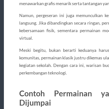
menawarkan grafis menarik serta tantangan yang
Namun, pergeseran ini juga memunculkan ke
langsung. Jika dibandingkan secara ringan, pe
kebersamaan fisik, sementara permainan mo
virtual.
Meski begitu, bukan berarti keduanya haru
komunitas, permainan klasik justru dikemas ul
kegiatan sekolah. Dengan cara ini, warisan b
perkembangan teknologi.
Contoh Permainan ya
Dijumpai