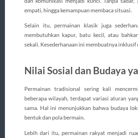
dan komunikasi menjadi kunci. Tanpa sadar, a
empati, hingga kemampuan membaca situasi.
Selain itu, permainan klasik juga sederha
membutuhkan kapur, batu kecil, atau bahka
sekali. Kesederhanaan ini membuatnya inklusif
Nilai Sosial dan Budaya y
Permainan tradisional sering kali mencerm
beberapa wilayah, terdapat variasi aturan y
sama. Hal ini menunjukkan bahwa budaya lo
bentuk dan pola bermain.
Lebih dari itu, permainan rakyat menjadi rua