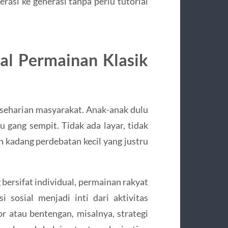
rasi ke generasi tanpa perlu tutorial
al Permainan Klasik
keseharian masyarakat. Anak-anak dulu
u gang sempit. Tidak ada layar, tidak
an kadang perdebatan kecil yang justru
ersifat individual, permainan rakyat
 sosial menjadi inti dari aktivitas
r atau bentengan, misalnya, strategi