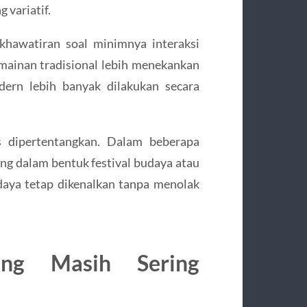
 variatif.
khawatiran soal minimnya interaksi
rmainan tradisional lebih menekankan
dern lebih banyak dilakukan secara
s dipertentangkan. Dalam beberapa
ang dalam bentuk festival budaya atau
udaya tetap dikenalkan tanpa menolak
ng Masih Sering