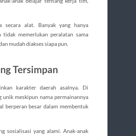
nak-anak belajar tentang kerja tim,
na secara alat. Banyak yang hanya
n tidak memerlukan peralatan sama
 dan mudah diakses siapa pun.
ang Tersimpan
inkan karakter daerah asalnya. Di
ang unik meskipun nama permainannya
kal berperan besar dalam membentuk
ng sosialisasi yang alami. Anak-anak