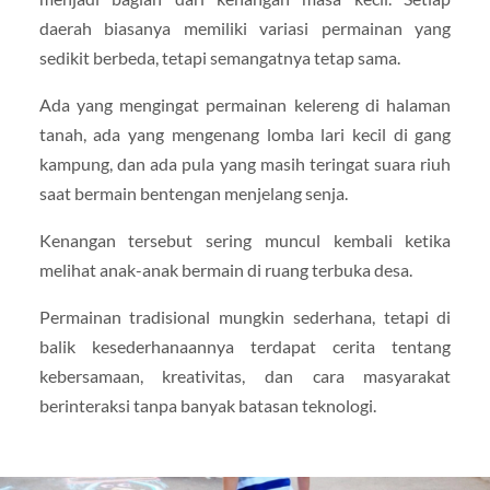
daerah biasanya memiliki variasi permainan yang
sedikit berbeda, tetapi semangatnya tetap sama.
Ada yang mengingat permainan kelereng di halaman
tanah, ada yang mengenang lomba lari kecil di gang
kampung, dan ada pula yang masih teringat suara riuh
saat bermain bentengan menjelang senja.
Kenangan tersebut sering muncul kembali ketika
melihat anak-anak bermain di ruang terbuka desa.
Permainan tradisional mungkin sederhana, tetapi di
balik kesederhanaannya terdapat cerita tentang
kebersamaan, kreativitas, dan cara masyarakat
berinteraksi tanpa banyak batasan teknologi.