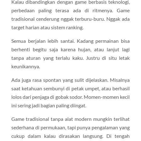
Kalau dibandingkan dengan game berbasis teknologi,
perbedaan paling terasa ada di ritmenya. Game
tradisional cenderung nggak terburu-buru. Nggak ada
target harian atau sistem ranking.
Semua berjalan lebih santai. Kadang permainan bisa
berhenti begitu saja karena hujan, atau lanjut lagi
tanpa aturan yang terlalu kaku. Justru di situ letak
keunikannya.
Ada juga rasa spontan yang sulit dijelaskan. Misalnya
saat ketahuan sembunyi di petak umpet, atau berhasil
lolos dari penjaga di gobak sodor. Momen-momen kecil
ini sering jadi bagian paling diingat.
Game tradisional tanpa alat modern mungkin terlihat
sederhana di permukaan, tapi punya pengalaman yang
cukup dalam kalau dirasakan langsung. Di tengah