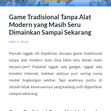
Game Tradisional Tanpa Alat
Modern yang Masih Seru
Dimainkan Sampai Sekarang
MAY 1, 2026
Pernah nggak sih kepikiran, kenapa game tradisional
tanpa alat modern dulu bisa bikin kita betah main
berjam-jam? Padahal nggak ada gadget, nggak ada
koneksi internet, bahkan alatnya pun sering cuma
modal lingkungan sekitar. Tapi anehnya, justru di
situlah letak keseruannya yang kadang sulit digantikan
sampai sekarang.