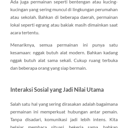
Ada juga permainan seperti bentengan atau kucing-
kucingan yang sering muncul di lingkungan perumahan
atau sekolah. Bahkan di beberapa daerah, permainan
lokal seperti egrang atau bakiak masih dimainkan saat
acara tertentu.
Menariknya, semua permainan ini punya satu
kesamaan: nggak butuh alat modern. Bahkan kadang
nggak butuh alat sama sekali. Cukup ruang terbuka
dan beberapa orang yang siap bermain.
Interaksi Sosial yang Jadi Nilai Utama
Salah satu hal yang sering dirasakan adalah bagaimana
permainan ini memperkuat hubungan antar pemain.
Tanpa disadari, komunikasi jadi lebih intens. Kita
belajar membaca situasi, bekerja sama, bahkan