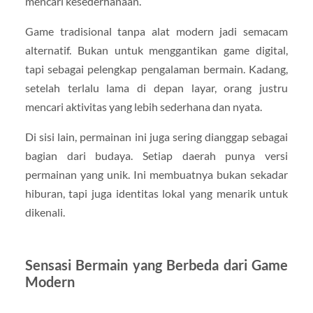
mencari kesederhanaan.
Game tradisional tanpa alat modern jadi semacam
alternatif. Bukan untuk menggantikan game digital,
tapi sebagai pelengkap pengalaman bermain. Kadang,
setelah terlalu lama di depan layar, orang justru
mencari aktivitas yang lebih sederhana dan nyata.
Di sisi lain, permainan ini juga sering dianggap sebagai
bagian dari budaya. Setiap daerah punya versi
permainan yang unik. Ini membuatnya bukan sekadar
hiburan, tapi juga identitas lokal yang menarik untuk
dikenali.
Sensasi Bermain yang Berbeda dari Game
Modern