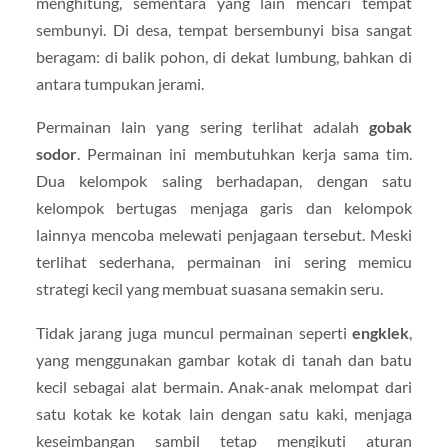
menghitung, sementara yang lain mencari tempat
sembunyi. Di desa, tempat bersembunyi bisa sangat
beragam: di balik pohon, di dekat lumbung, bahkan di
antara tumpukan jerami.
Permainan lain yang sering terlihat adalah
gobak
sodor
. Permainan ini membutuhkan kerja sama tim.
Dua kelompok saling berhadapan, dengan satu
kelompok bertugas menjaga garis dan kelompok
lainnya mencoba melewati penjagaan tersebut. Meski
terlihat sederhana, permainan ini sering memicu
strategi kecil yang membuat suasana semakin seru.
Tidak jarang juga muncul permainan seperti
engklek
,
yang menggunakan gambar kotak di tanah dan batu
kecil sebagai alat bermain. Anak-anak melompat dari
satu kotak ke kotak lain dengan satu kaki, menjaga
keseimbangan sambil tetap mengikuti aturan