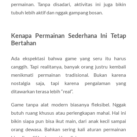
permainan. Tanpa disadari, aktivitas ini juga bikin
tubuh lebih aktif dan nggak gampang bosan.
Kenapa Permainan Sederhana Ini Tetap
Bertahan
Ada ekspektasi bahwa game yang seru itu harus
canggih. Tapi realitanya, banyak orang justru kembali
menikmati permainan tradisional. Bukan karena
nostalgia saja, tapi karena pengalaman yang
ditawarkan terasa lebih “real”.
Game tanpa alat modern biasanya fleksibel. Nggak
butuh ruang khusus atau perlengkapan mahal. Hal ini
bikin siapa pun bisa ikut main, dari anak kecil sampai
orang dewasa. Bahkan sering kali aturan permainan