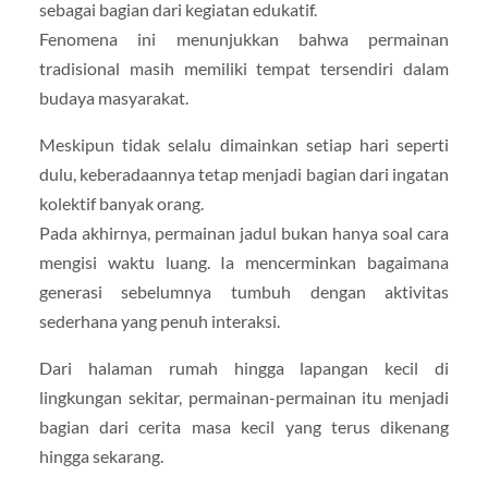
sebagai bagian dari kegiatan edukatif.
Fenomena ini menunjukkan bahwa permainan
tradisional masih memiliki tempat tersendiri dalam
budaya masyarakat.
Meskipun tidak selalu dimainkan setiap hari seperti
dulu, keberadaannya tetap menjadi bagian dari ingatan
kolektif banyak orang.
Pada akhirnya, permainan jadul bukan hanya soal cara
mengisi waktu luang. Ia mencerminkan bagaimana
generasi sebelumnya tumbuh dengan aktivitas
sederhana yang penuh interaksi.
Dari halaman rumah hingga lapangan kecil di
lingkungan sekitar, permainan-permainan itu menjadi
bagian dari cerita masa kecil yang terus dikenang
hingga sekarang.