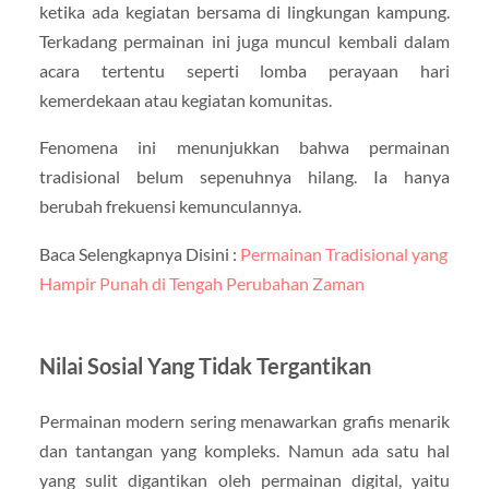
ketika ada kegiatan bersama di lingkungan kampung.
Terkadang permainan ini juga muncul kembali dalam
acara tertentu seperti lomba perayaan hari
kemerdekaan atau kegiatan komunitas.
Fenomena ini menunjukkan bahwa permainan
tradisional belum sepenuhnya hilang. Ia hanya
berubah frekuensi kemunculannya.
Baca Selengkapnya Disini :
Permainan Tradisional yang
Hampir Punah di Tengah Perubahan Zaman
Nilai Sosial Yang Tidak Tergantikan
Permainan modern sering menawarkan grafis menarik
dan tantangan yang kompleks. Namun ada satu hal
yang sulit digantikan oleh permainan digital, yaitu