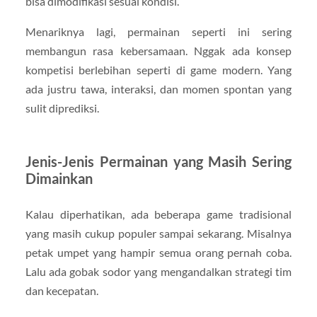
bisa dimodifikasi sesuai kondisi.
Menariknya lagi, permainan seperti ini sering
membangun rasa kebersamaan. Nggak ada konsep
kompetisi berlebihan seperti di game modern. Yang
ada justru tawa, interaksi, dan momen spontan yang
sulit diprediksi.
Jenis-Jenis Permainan yang Masih Sering
Dimainkan
Kalau diperhatikan, ada beberapa game tradisional
yang masih cukup populer sampai sekarang. Misalnya
petak umpet yang hampir semua orang pernah coba.
Lalu ada gobak sodor yang mengandalkan strategi tim
dan kecepatan.