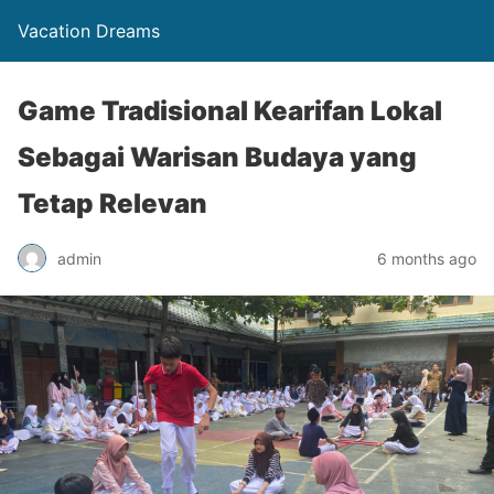
Vacation Dreams
Game Tradisional Kearifan Lokal
Sebagai Warisan Budaya yang
Tetap Relevan
admin
6 months ago