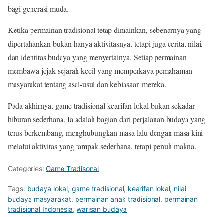
bagi generasi muda.
Ketika permainan tradisional tetap dimainkan, sebenarnya yang
dipertahankan bukan hanya aktivitasnya, tetapi juga cerita, nilai,
dan identitas budaya yang menyertainya. Setiap permainan
membawa jejak sejarah kecil yang memperkaya pemahaman
masyarakat tentang asal-usul dan kebiasaan mereka.
Pada akhirnya, game tradisional kearifan lokal bukan sekadar
hiburan sederhana. Ia adalah bagian dari perjalanan budaya yang
terus berkembang, menghubungkan masa lalu dengan masa kini
melalui aktivitas yang tampak sederhana, tetapi penuh makna.
Categories:
Game Tradisonal
Tags:
budaya lokal
,
game tradisional
,
kearifan lokal
,
nilai
budaya masyarakat
,
permainan anak tradisional
,
permainan
tradisional Indonesia
,
warisan budaya