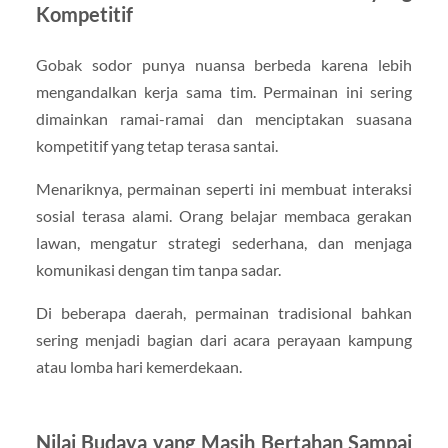
Kompetitif
Gobak sodor punya nuansa berbeda karena lebih
mengandalkan kerja sama tim. Permainan ini sering
dimainkan ramai-ramai dan menciptakan suasana
kompetitif yang tetap terasa santai.
Menariknya, permainan seperti ini membuat interaksi
sosial terasa alami. Orang belajar membaca gerakan
lawan, mengatur strategi sederhana, dan menjaga
komunikasi dengan tim tanpa sadar.
Di beberapa daerah, permainan tradisional bahkan
sering menjadi bagian dari acara perayaan kampung
atau lomba hari kemerdekaan.
Nilai Budaya yang Masih Bertahan Sampai