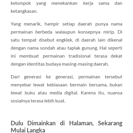
kelompok yang menekankan kerja sama dan
ketangkasan.
Yang menarik, hampir setiap daerah punya nama
permainan berbeda walaupun konsepnya mirip. Di
satu tempat disebut engklek, di daerah lain dikenal
dengan nama sondah atau taplak gunung. Hal seperti
ini membuat permainan tradisional terasa dekat
dengan identitas budaya masing-masing daerah.
Dari generasi ke generasi, permainan tersebut
menyebar lewat kebiasaan bermain bersama, bukan
lewat buku atau media digital. Karena itu, nuansa
sosialnya terasa lebih kuat.
Dulu Dimainkan di Halaman, Sekarang
Mulai Langka