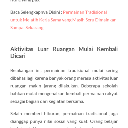
Baca Selengkapnya Disini :
Permainan Tradisional
untuk Melatih Kerja Sama yang Masih Seru Dimainkan
Sampai Sekarang
Aktivitas Luar Ruangan Mulai Kembali
Dicari
Belakangan ini, permainan tradisional mulai sering
dibahas lagi karena banyak orang merasa aktivitas luar
ruangan makin jarang dilakukan. Beberapa sekolah
bahkan mulai mengenalkan kembali permainan rakyat
sebagai bagian dari kegiatan bersama.
Selain memberi hiburan, permainan tradisional juga
dianggap punya nilai sosial yang kuat. Orang belajar