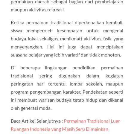
permainan daerah sebagai bagian dari pembelajaran
maupun aktivitas rekreasi.
Ketika permainan tradisional diperkenalkan kembali,
siswa memperoleh kesempatan untuk mengenal
budaya lokal sekaligus menikmati aktivitas fisik yang
menyenangkan. Hal ini juga dapat menciptakan
suasana belajar yang lebih variatif dan tidak monoton.
Di beberapa lingkungan pendidikan, permainan
tradisional sering digunakan dalam kegiatan
peringatan hari tertentu, lomba sekolah, maupun
program pengembangan karakter. Pendekatan seperti
ini membuat warisan budaya tetap hidup dan dikenal
oleh generasi muda.
Baca Artikel Selanjutnya :
Permainan Tradisional Luar
Ruangan Indonesia yang Masih Seru Dimainkan