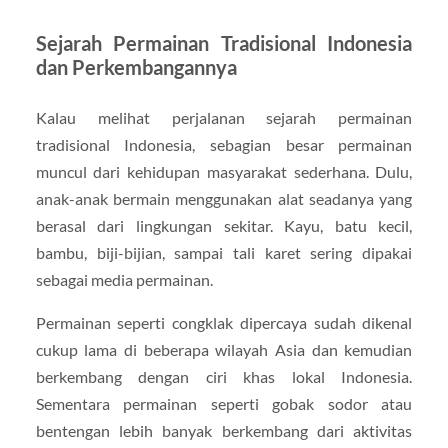
Sejarah Permainan Tradisional Indonesia
dan Perkembangannya
Kalau melihat perjalanan sejarah permainan
tradisional Indonesia, sebagian besar permainan
muncul dari kehidupan masyarakat sederhana. Dulu,
anak-anak bermain menggunakan alat seadanya yang
berasal dari lingkungan sekitar. Kayu, batu kecil,
bambu, biji-bijian, sampai tali karet sering dipakai
sebagai media permainan.
Permainan seperti congklak dipercaya sudah dikenal
cukup lama di beberapa wilayah Asia dan kemudian
berkembang dengan ciri khas lokal Indonesia.
Sementara permainan seperti gobak sodor atau
bentengan lebih banyak berkembang dari aktivitas