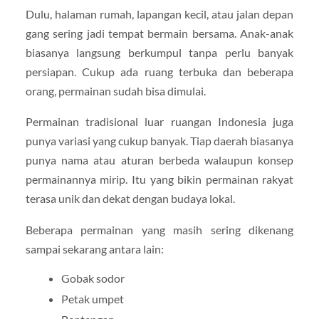
Dulu, halaman rumah, lapangan kecil, atau jalan depan
gang sering jadi tempat bermain bersama. Anak-anak
biasanya langsung berkumpul tanpa perlu banyak
persiapan. Cukup ada ruang terbuka dan beberapa
orang, permainan sudah bisa dimulai.
Permainan tradisional luar ruangan Indonesia juga
punya variasi yang cukup banyak. Tiap daerah biasanya
punya nama atau aturan berbeda walaupun konsep
permainannya mirip. Itu yang bikin permainan rakyat
terasa unik dan dekat dengan budaya lokal.
Beberapa permainan yang masih sering dikenang
sampai sekarang antara lain:
Gobak sodor
Petak umpet