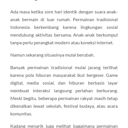
Ada masa ketika sore hari identik dengan suara anak-
anak bermain di luar rumah. Permainan tradisional
Indonesia berkembang karena lingkungan sosial
mendukung aktivitas bersama. Anak-anak berkumpul
tanpa perlu perangkat modern atau koneksi internet.
Namun sekarang situasinya mulai berubah.
Banyak permainan tradisional mulai jarang terlihat
karena pola hiburan masyarakat ikut bergeser. Game
digital, media sosial, dan hiburan berbasis layar
membuat interaksi langsung perlahan berkurang.
Meski begitu, beberapa permainan rakyat masih tetap
dikenalkan lewat sekolah, festival budaya, atau acara
komunitas.
Kadang menarik juga melihat bagaimana permainan