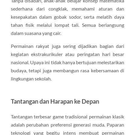
Tanpa disadari, anak-anak belajar konsep matematika
sederhana dari congklak, memahami aturan dan
kesepakatan dalam gobak sodor, serta melatih daya
tahan fisik melalui lompat tali. Semua berlangsung
dalam suasana yang cair.
Permainan rakyat juga sering dijadikan bagian dari
kegiatan ekstrakurikuler atau peringatan hari besar
nasional. Upaya ini tidak hanya bertujuan melestarikan
budaya, tetapi juga membangun rasa kebersamaan di
lingkungan sekolah.
Tantangan dan Harapan ke Depan
Tantangan terbesar game tradisional permainan klasik
adalah perubahan preferensi generasi muda. Paparan
teknologi yang begitu intens membuat permainan