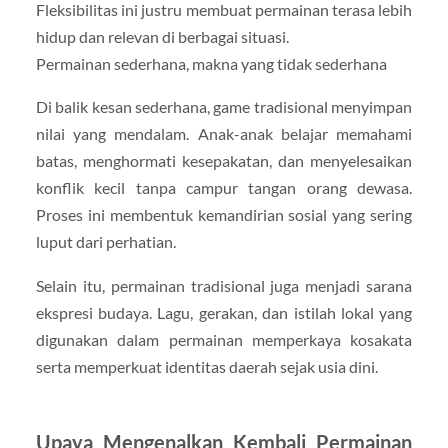
Fleksibilitas ini justru membuat permainan terasa lebih
hidup dan relevan di berbagai situasi.
Permainan sederhana, makna yang tidak sederhana
Di balik kesan sederhana, game tradisional menyimpan
nilai yang mendalam. Anak-anak belajar memahami
batas, menghormati kesepakatan, dan menyelesaikan
konflik kecil tanpa campur tangan orang dewasa.
Proses ini membentuk kemandirian sosial yang sering
luput dari perhatian.
Selain itu, permainan tradisional juga menjadi sarana
ekspresi budaya. Lagu, gerakan, dan istilah lokal yang
digunakan dalam permainan memperkaya kosakata
serta memperkuat identitas daerah sejak usia dini.
Upaya Mengenalkan Kembali Permainan