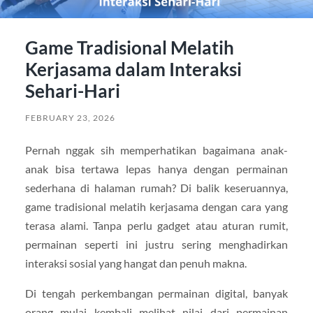
Game Tradisional Melatih
Kerjasama dalam Interaksi
Sehari-Hari
FEBRUARY 23, 2026
Pernah nggak sih memperhatikan bagaimana anak-
anak bisa tertawa lepas hanya dengan permainan
sederhana di halaman rumah? Di balik keseruannya,
game tradisional melatih kerjasama dengan cara yang
terasa alami. Tanpa perlu gadget atau aturan rumit,
permainan seperti ini justru sering menghadirkan
interaksi sosial yang hangat dan penuh makna.
Di tengah perkembangan permainan digital, banyak
orang mulai kembali melihat nilai dari permainan