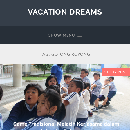
VACATION DREAMS
SHOW MENU
TAG:
GOTONG ROYONG
STICKY POST