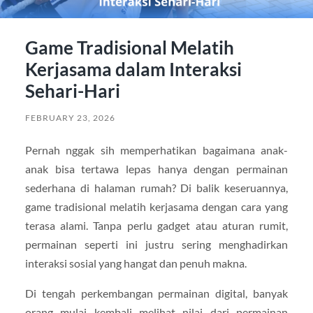
Game Tradisional Melatih
Kerjasama dalam Interaksi
Sehari-Hari
FEBRUARY 23, 2026
Pernah nggak sih memperhatikan bagaimana anak-
anak bisa tertawa lepas hanya dengan permainan
sederhana di halaman rumah? Di balik keseruannya,
game tradisional melatih kerjasama dengan cara yang
terasa alami. Tanpa perlu gadget atau aturan rumit,
permainan seperti ini justru sering menghadirkan
interaksi sosial yang hangat dan penuh makna.
Di tengah perkembangan permainan digital, banyak
orang mulai kembali melihat nilai dari permainan