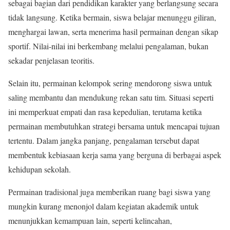
sebagai bagian dari pendidikan karakter yang berlangsung secara
tidak langsung. Ketika bermain, siswa belajar menunggu giliran,
menghargai lawan, serta menerima hasil permainan dengan sikap
sportif. Nilai-nilai ini berkembang melalui pengalaman, bukan
sekadar penjelasan teoritis.
Selain itu, permainan kelompok sering mendorong siswa untuk
saling membantu dan mendukung rekan satu tim. Situasi seperti
ini memperkuat empati dan rasa kepedulian, terutama ketika
permainan membutuhkan strategi bersama untuk mencapai tujuan
tertentu. Dalam jangka panjang, pengalaman tersebut dapat
membentuk kebiasaan kerja sama yang berguna di berbagai aspek
kehidupan sekolah.
Permainan tradisional juga memberikan ruang bagi siswa yang
mungkin kurang menonjol dalam kegiatan akademik untuk
menunjukkan kemampuan lain, seperti kelincahan,