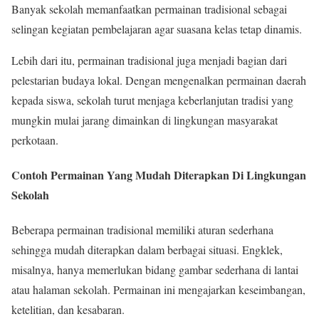
Banyak sekolah memanfaatkan permainan tradisional sebagai
selingan kegiatan pembelajaran agar suasana kelas tetap dinamis.
Lebih dari itu, permainan tradisional juga menjadi bagian dari
pelestarian budaya lokal. Dengan mengenalkan permainan daerah
kepada siswa, sekolah turut menjaga keberlanjutan tradisi yang
mungkin mulai jarang dimainkan di lingkungan masyarakat
perkotaan.
Contoh Permainan Yang Mudah Diterapkan Di Lingkungan
Sekolah
Beberapa permainan tradisional memiliki aturan sederhana
sehingga mudah diterapkan dalam berbagai situasi. Engklek,
misalnya, hanya memerlukan bidang gambar sederhana di lantai
atau halaman sekolah. Permainan ini mengajarkan keseimbangan,
ketelitian, dan kesabaran.