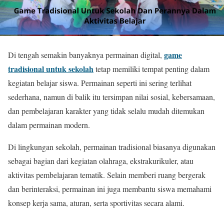
game
Di tengah semakin banyaknya permainan digital,
tradisional untuk sekolah
tetap memiliki tempat penting dalam
kegiatan belajar siswa. Permainan seperti ini sering terlihat
sederhana, namun di balik itu tersimpan nilai sosial, kebersamaan,
dan pembelajaran karakter yang tidak selalu mudah ditemukan
dalam permainan modern.
Di lingkungan sekolah, permainan tradisional biasanya digunakan
sebagai bagian dari kegiatan olahraga, ekstrakurikuler, atau
aktivitas pembelajaran tematik. Selain memberi ruang bergerak
dan berinteraksi, permainan ini juga membantu siswa memahami
konsep kerja sama, aturan, serta sportivitas secara alami.