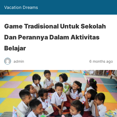
Vacation Dreams
Game Tradisional Untuk Sekolah
Dan Perannya Dalam Aktivitas
Belajar
admin
6 months ago