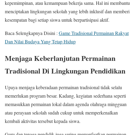
kepemimpinan, atau kemampuan bekerja sama. Hal ini membantu
menciptakan lingkungan sekolah yang lebih inklusif dan memberi
kesempatan bagi setiap siswa untuk berpartisipasi aktif.
Baca Selengkapnya Disini :
Game Tradisional Permainan Rakyat
Dan Nilai Budaya Yang Tetap Hidup
Menjaga Keberlanjutan Permainan
Tradisional Di Lingkungan Pendidikan
Upaya menjaga keberadaan permainan tradisional tidak selalu
memerlukan program besar. Kadang, kegiatan sederhana seperti
memasukkan permainan lokal dalam agenda olahraga mingguan
atau perayaan sekolah sudah cukup untuk memperkenalkan
kembali aktivitas tersebut kepada siswa.
Guru dan tenaga pendidik juga sering memanfaatkan permainan